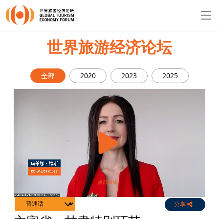
EN
繁
简
世界旅游经济论坛
全部
2020
2023
2025
关于论坛
论坛议程
演讲者
分享
Live
Channels