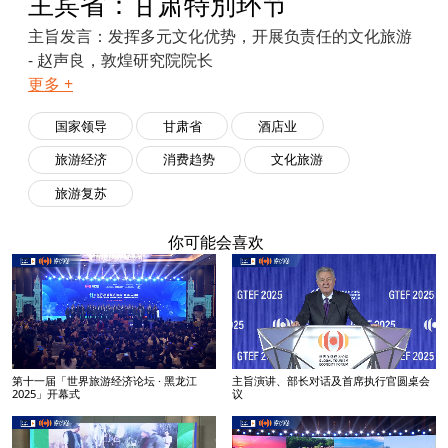
主宾省：甘肃特別环节
主旨发言：发挥多元文化优势，开展负责任的文化旅游
- 赵声良，敦煌研究院院长
更多 +
国家领导
甘肃省
酒店业
旅游经济
消费趋势
文化旅游
旅游复苏
你可能会喜欢
第十一届「世界旅游经济论坛 · 黑龙江
主旨演讲、部长对话及首席执行官圆桌会
2025」开幕式
议