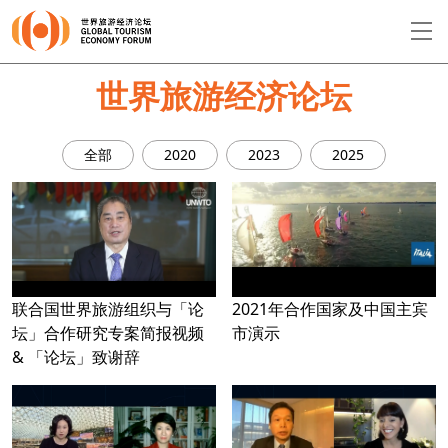
EN
繁
简
世界旅游经济论坛
全部
2020
2023
2025
关于论坛
论坛议程
演讲者
联合国世界旅游组织与「论
2021年合作国家及中国主宾
坛」合作研究专案简报视频
市演示
& 「论坛」致谢辞