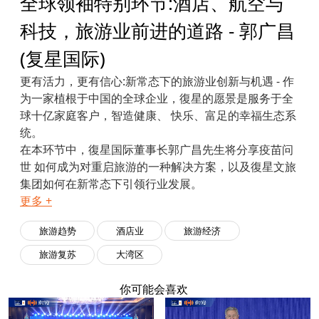
全球领袖特别环节:酒店、航空与
科技，旅游业前进的道路 - 郭广昌
(复星国际)
更有活力，更有信心:新常态下的旅游业创新与机遇 - 作
为一家植根于中国的全球企业，復星的愿景是服务于全
球十亿家庭客户，智造健康、 快乐、富足的幸福生态系
统。
在本环节中，復星国际董事长郭广昌先生将分享疫苗问
世 如何成为对重启旅游的一种解决方案，以及復星文旅
集团如何在新常态下引领行业发展。
更多 +
旅游趋势
酒店业
旅游经济
旅游复苏
大湾区
你可能会喜欢