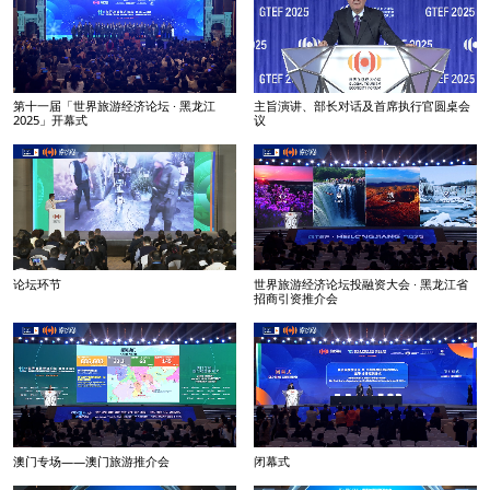
第十一届「世界旅游经济论坛 · 黑龙江
主旨演讲、部长对话及首席执行官圆桌会
2025」开幕式
议
论坛环节
世界旅游经济论坛投融资大会 · 黑龙江省
招商引资推介会
澳门专场——澳门旅游推介会
闭幕式