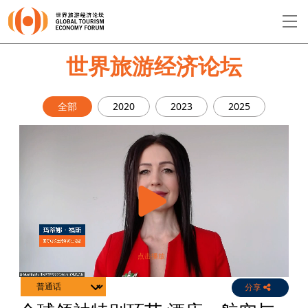
EN
繁
简
世界旅游经济论坛
全部
2020
2023
2025
关于论坛
论坛议程
演讲者
分享
Live
Channels