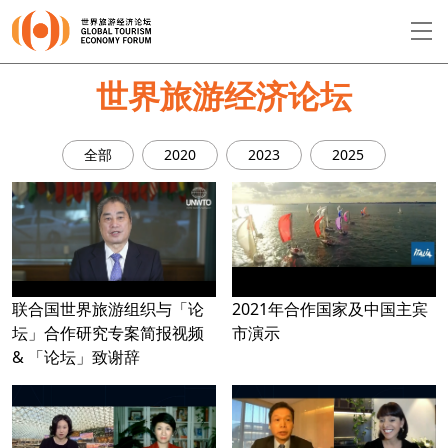
EN
繁
简
世界旅游经济论坛
全部
2020
2023
2025
关于论坛
论坛议程
演讲者
联合国世界旅游组织与「论
2021年合作国家及中国主宾
坛」合作研究专案简报视频
市演示
& 「论坛」致谢辞