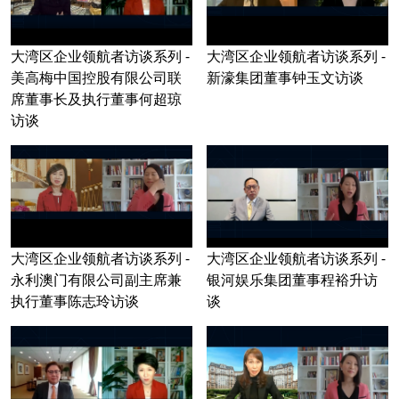
大湾区企业领航者访谈系列 -
大湾区企业领航者访谈系列 -
美高梅中国控股有限公司联
新濠集团董事钟玉文访谈
席董事长及执行董事何超琼
访谈
大湾区企业领航者访谈系列 -
大湾区企业领航者访谈系列 -
永利澳门有限公司副主席兼
银河娱乐集团董事程裕升访
执行董事陈志玲访谈
谈