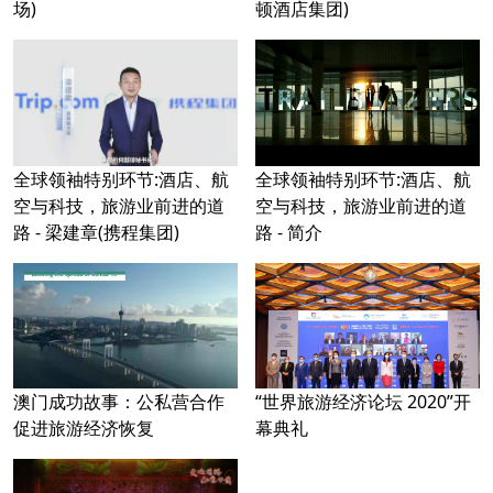
场)
顿酒店集团)
全球领袖特别环节:酒店、航
全球领袖特别环节:酒店、航
空与科技，旅游业前进的道
空与科技，旅游业前进的道
路 - 梁建章(携程集团)
路 - 简介
澳门成功故事：公私营合作
“世界旅游经济论坛 2020”开
促进旅游经济恢复
幕典礼