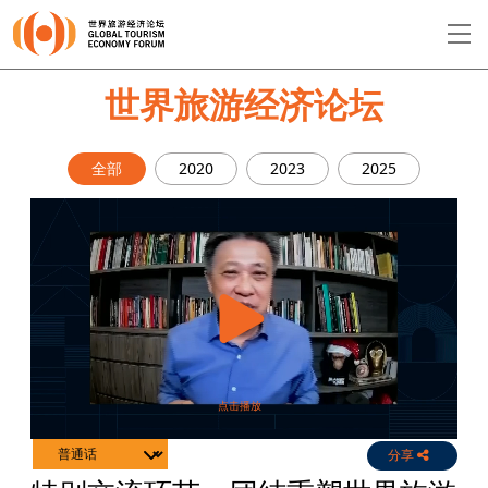
EN
繁
简
世界旅游经济论坛
全部
2020
2023
2025
关于论坛
论坛议程
演讲者
分享
Live
Channels