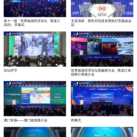
第十一届「世界旅游经济论坛 · 黑龙江
主旨演讲、部长对话及首席执行官圆桌会
2025」开幕式
议
论坛环节
世界旅游经济论坛投融资大会 · 黑龙江省
招商引资推介会
澳门专场——澳门旅游推介会
闭幕式