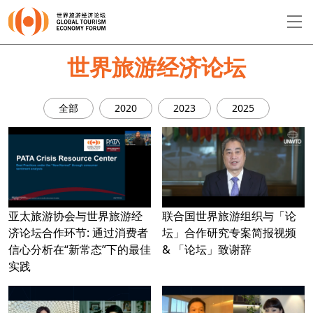
EN
繁
简
世界旅游经济论坛
全部
2020
2023
2025
关于论坛
论坛议程
演讲者
亚太旅游协会与世界旅游经
联合国世界旅游组织与「论
济论坛合作环节: 通过消费者
坛」合作研究专案简报视频
信心分析在“新常态”下的最佳
& 「论坛」致谢辞
实践