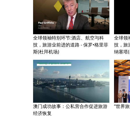
全球领袖特别环节:酒店、航空与科
全球领
技，旅游业前进的道路 - 保罗•格里菲
技，旅游
斯(杜拜机场)
纳塞塔
澳门成功故事：公私营合作促进旅游
“世界旅
经济恢复