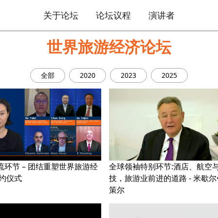
关于论坛
论坛议程
演讲者
世界旅游经济论坛
全部
2020
2023
2025
流环节 – 团结重塑世界旅游经
全球领袖特别环节:酒店、航空
签约仪式
技，旅游业前进的道路 - 米歇尔
策尔