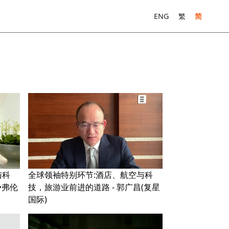
ENG
繁
简
与科
全球领袖特别环节:酒店、航空与科
•弗伦
技，旅游业前进的道路 - 郭广昌(复星
国际)