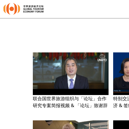
联合国世界旅游组织与「论坛」合作
特别交
研究专案简报视频 & 「论坛」致谢辞
济 & 