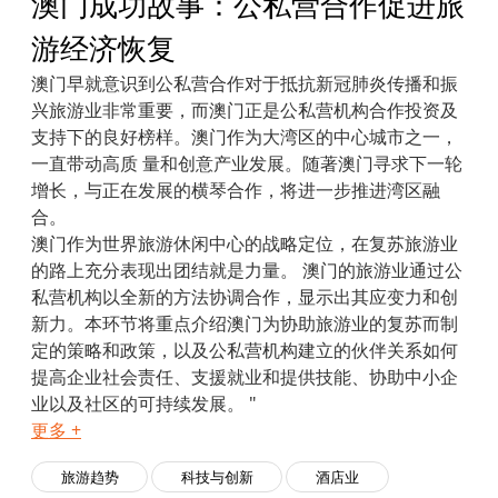
澳门成功故事：公私营合作促进旅
游经济恢复
澳门早就意识到公私营合作对于抵抗新冠肺炎传播和振
兴旅游业非常重要，而澳门正是公私营机构合作投资及
支持下的良好榜样。澳门作为大湾区的中心城市之一，
一直带动高质 量和创意产业发展。随著澳门寻求下一轮
增长，与正在发展的横琴合作，将进一步推进湾区融
合。
澳门作为世界旅游休闲中心的战略定位，在复苏旅游业
的路上充分表现出团结就是力量。 澳门的旅游业通过公
私营机构以全新的方法协调合作，显示出其应变力和创
新力。本环节将重点介绍澳门为协助旅游业的复苏而制
定的策略和政策，以及公私营机构建立的伙伴关系如何
提高企业社会责任、支援就业和提供技能、协助中小企
业以及社区的可持续发展。 "
更多 +
旅游趋势
科技与创新
酒店业