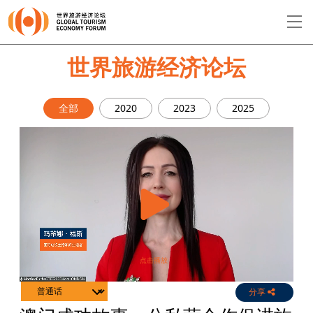
EN
繁
简
世界旅游经济论坛
全部
2020
2023
2025
关于论坛
论坛议程
演讲者
分享
Live
Channels