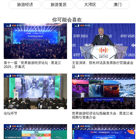
旅游经济
旅游复苏
大湾区
澳门
你可能会喜欢
第十一届「世界旅游经济论坛 · 黑龙江
主旨演讲、部长对话及首席执行官圆桌会
2025」开幕式
议
论坛环节
世界旅游经济论坛投融资大会 · 黑龙江省
招商引资推介会