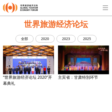
EN
繁
简
世界旅游经济论坛
全部
2020
2023
2025
关于论坛
论坛议程
演讲者
“世界旅游经济论坛 2020”开
主宾省：甘肃特別环节
幕典礼