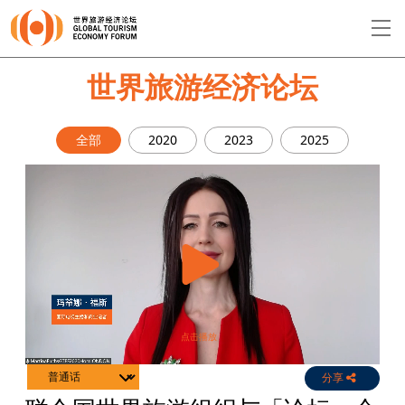
EN
繁
简
世界旅游经济论坛
全部
2020
2023
2025
关于论坛
论坛议程
演讲者
分享
Live
Channels