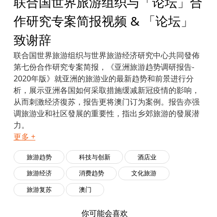
联合国世界旅游组织与「论坛」合
作研究专案简报视频 & 「论坛」
致谢辞
联合国世界旅游组织与世界旅游经济研究中心共同發佈
第七份合作研究专案简报，《亚洲旅游趋势调研报告-
2020年版》就亚洲的旅游业的最新趋势和前景进行分
析，展示亚洲各国如何采取措施缓减新冠疫情的影响，
从而刺激经济復苏，报告更将澳门订为案例。报告亦强
调旅游业和社区發展的重要性，指出乡郊旅游的發展潜
力。
更多 +
旅游趋势
科技与创新
酒店业
旅游经济
消费趋势
文化旅游
旅游复苏
澳门
你可能会喜欢