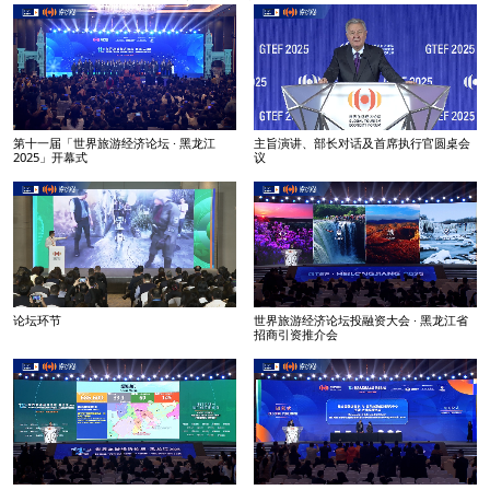
第十一届「世界旅游经济论坛 · 黑龙江
主旨演讲、部长对话及首席执行官圆桌会
2025」开幕式
议
论坛环节
世界旅游经济论坛投融资大会 · 黑龙江省
招商引资推介会