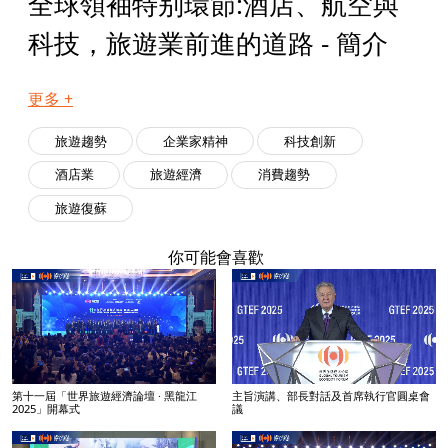
全球領袖特别環節:酒店、航空與
科技，旅遊業前進的道路 - 簡介
更多 +
旅遊趨勢
企業家精神
科技創新
酒店業
旅遊經濟
消費趨勢
旅遊復蘇
你可能會喜歡
第十一屆「世界旅遊經濟論壇 · 黑龍江
主旨演講、部長對話及首席執行官圓桌會
2025」開幕式
議