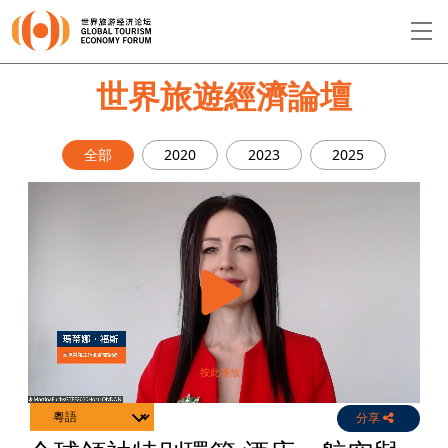
EN
繁
简
世界旅遊經濟論壇
全部
2020
2023
2025
關於論壇
論壇議程
演講者
分享
Live
Channels