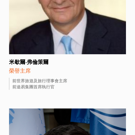
米歇爾‧弗倫策爾
榮譽主席
前世界旅遊及旅行理事會主席
前途易集團首席執行官