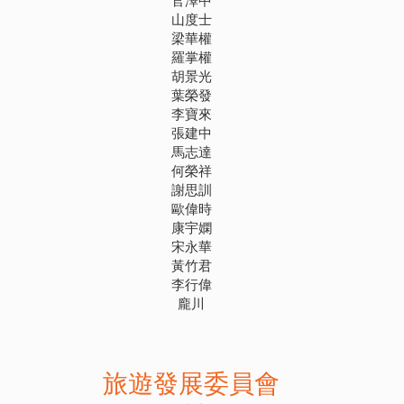
山度士
梁華權
羅掌權
胡景光
葉榮發
李寶來
張建中
馬志達
何榮祥
謝思訓
歐偉時
康宇嫻
宋永華
黃竹君
李行偉
龐川
旅遊發展委員會