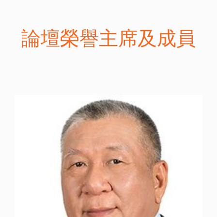
論壇榮譽主席及成員