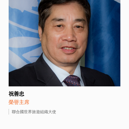
祝善忠
榮譽主席
聯合國世界旅遊組織大使