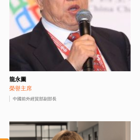
龍永圖
榮譽主席
中國前外經貿部副部長