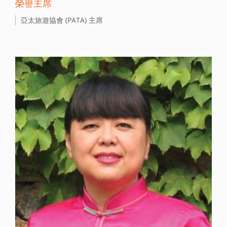
榮譽主席
亞太旅遊協會 (PATA) 主席