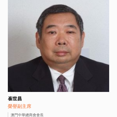
崔世昌
榮譽副主席
澳門中華總商會會長