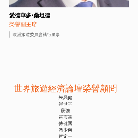
愛德華多•桑坦德
榮譽副主席
歐洲旅遊委員會執行董事
世界旅遊經濟論壇榮譽顧問
朱鼎健
崔世平
段強
霍震霆
傅健國
馮少榮
賀定一