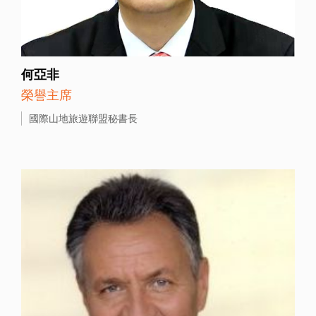
何亞非
榮譽主席
國際山地旅遊聯盟秘書長