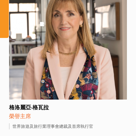
格洛麗亞‧格瓦拉
榮譽主席
世界旅遊及旅行業理事會總裁及首席執行官