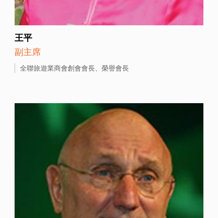
王平
副主席
全聯旅遊業商會創會會長、榮譽會長