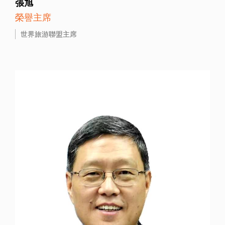
張旭
榮譽主席
世界旅游聯盟主席