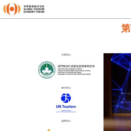
第
主辦單位
夥伴單位
協辦單位