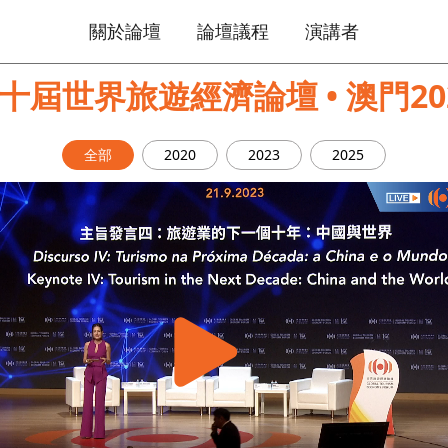
關於論壇
論壇議程
演講者
十屆世界旅遊經濟論壇 • 澳門20
全部
2020
2023
2025