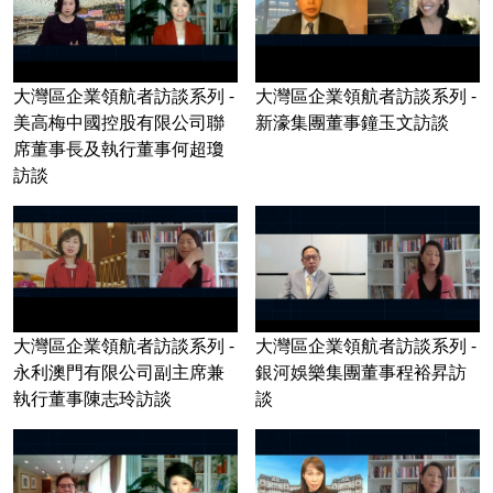
大灣區企業領航者訪談系列 -
大灣區企業領航者訪談系列 -
美高梅中國控股有限公司聯
新濠集團董事鐘玉文訪談
席董事長及執行董事何超瓊
訪談
大灣區企業領航者訪談系列 -
大灣區企業領航者訪談系列 -
永利澳門有限公司副主席兼
銀河娛樂集團董事程裕昇訪
執行董事陳志玲訪談
談