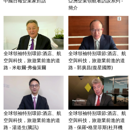
中國日報企業家對話
亞洲企業領航者訪談系列 -
簡介
全球領袖特别環節:酒店、航
全球領袖特别環節:酒店、航
空與科技，旅遊業前進的道
空與科技，旅遊業前進的道
路 - 米歇爾·弗倫策爾
路 - 郭廣昌(復星國際)
全球領袖特别環節:酒店、航
全球領袖特别環節:酒店、航
空與科技，旅遊業前進的道
空與科技，旅遊業前進的道
路 - 湯道生(騰訊)
路 - 保羅•格里菲斯(杜拜機