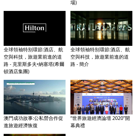
場)
全球領袖特别環節:酒店、航
全球領袖特别環節:酒店、航
空與科技，旅遊業前進的道
空與科技，旅遊業前進的道
路 - 克里斯多夫•納塞塔(希爾
路 - 簡介
頓酒店集團)
澳門成功故事:公私營合作促
“世界旅遊經濟論壇 2020”開
進旅遊經濟恢復
幕典禮