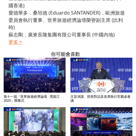
國香港)
愛德華多．桑坦德 (Eduardo SANTANDER)，歐洲旅遊
委員會執行董事、世界旅遊經濟論壇榮譽副主席 (比利
時)
蘇志剛，廣東長隆集團有限公司董事長 (中國內地)
更多 +
你可能會喜歡
第十一屆「世界旅遊經濟論壇 · 黑龍江
主旨演講、部長對話及首席執行官圓桌會
2025」開幕式
議