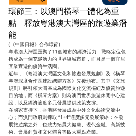
分享
Live
Channels
環節三：以澳門橫琴一體化為重
點 釋放粵港澳大灣區的旅遊業潛
能
(《中國日報》合作環節)
粵港澳大灣區匯聚了11個城市的經濟活力，戰略定位包
括成為一個充滿活力的世界級城市群，而且是一個宜居
宜業宜遊的優質生活圈。
近年，《粵港澳大灣區文化和旅遊發展規劃》及《橫琴
粵澳深度合作區建設總體方案》先後頒布。其中《文旅
規劃》將引領大灣區成為國際文化交流樞紐及優質旅遊
目的地，而《橫琴方案》則為澳門世界旅遊休閒中心建
設，以及經濟適度多元發展提供政策支撐。
在國家支持下，香港將發展成為中外文化藝術交流中
心；而澳門政府則採取 “1+4”適度多元發展策略：在發
展旅遊業之外，也致力拓展大健康、現代金融、高新技
術、會展商貿和文化體育等四大重點產業。