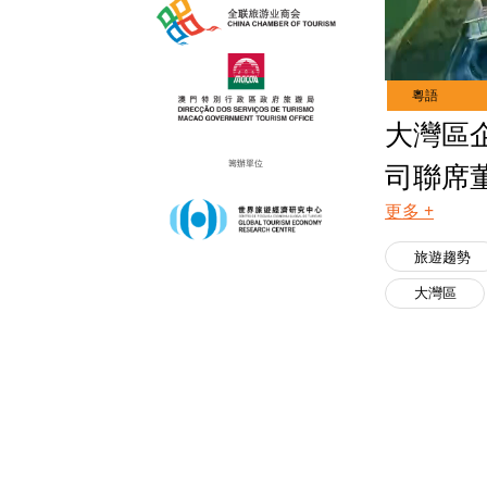
Live
Channels
大灣區
籌辦單位
司聯席
更多 +
旅遊趨勢
大灣區