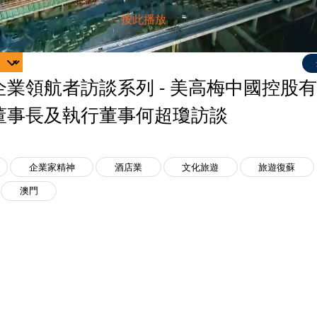
企業領航者訪談系列 - 美高梅中國控股
董事長及執行董事何超瓊訪談
企業家精神
酒店業
文化旅遊
旅遊復蘇
澳門