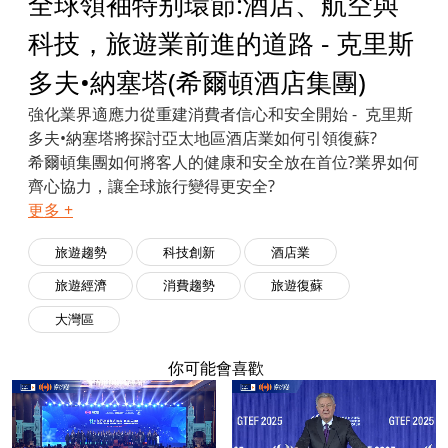
全球領袖特别環節:酒店、航空與
科技，旅遊業前進的道路 - 克里斯
多夫•納塞塔(希爾頓酒店集團)
強化業界適應力從重建消費者信心和安全開始 - 克里斯
多夫•納塞塔將探討亞太地區酒店業如何引領復蘇?
希爾頓集團如何將客人的健康和安全放在首位?業界如何
齊心協力，讓全球旅行變得更安全?
更多 +
旅遊趨勢
科技創新
酒店業
旅遊經濟
消費趨勢
旅遊復蘇
大灣區
你可能會喜歡