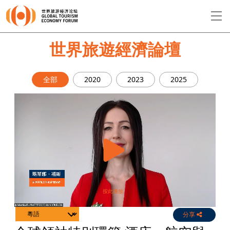
EN
繁
简
世界旅遊經濟論壇
全部
2020
2023
2025
關於論壇
論壇議程
演講者
分享
Live
Channels