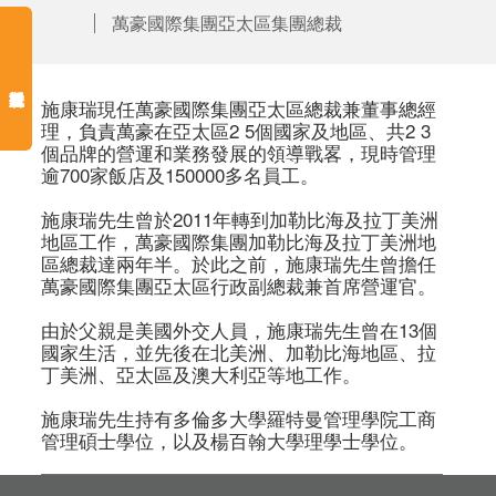
萬豪國際集團亞太區集團總裁
施康瑞現任萬豪國際集團亞太區總裁兼董事總經
理，負責萬豪在亞太區2 5個國家及地區、共2 3
個品牌的營運和業務發展的領導戰畧，現時管理
逾700家飯店及150000多名員工。

施康瑞先生曾於2011年轉到加勒比海及拉丁美洲
地區工作，萬豪國際集團加勒比海及拉丁美洲地
區總裁達兩年半。於此之前，施康瑞先生曾擔任
萬豪國際集團亞太區行政副總裁兼首席營運官。

由於父親是美國外交人員，施康瑞先生曾在13個
國家生活，並先後在北美洲、加勒比海地區、拉
丁美洲、亞太區及澳大利亞等地工作。

施康瑞先生持有多倫多大學羅特曼管理學院工商
管理碩士學位，以及楊百翰大學理學士學位。