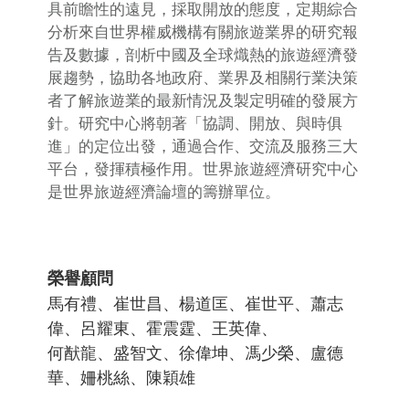
具前瞻性的遠見，採取開放的態度，定期綜合
分析來自世界權威機構有關旅遊業界的研究報
告及數據，剖析中國及全球熾熱的旅遊經濟發
展趨勢，協助各地政府、業界及相關行業決策
者了解旅遊業的最新情況及製定明確的發展方
針。研究中心將朝著「協調、開放、與時俱
進」的定位出發，通過合作、交流及服務三大
平台，發揮積極作用。世界旅遊經濟研究中心
是世界旅遊經濟論壇的籌辦單位。
榮譽顧問
馬有禮、崔世昌、楊道匡、崔世平、蕭志
偉、呂耀東、霍震霆、王英偉、
何猷龍、盛智文、徐偉坤、馮少榮、盧德
華、姍桃絲、陳穎雄