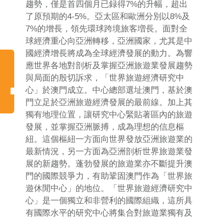
趨勢，僅是首四個月已録得7%的升幅，超出
了原預期的4-5%。亞太區和歐洲分別以8%及
7%的增長，領先環球跨境旅客増長。面對全
球經濟重心向亞洲轉移，亞洲國家，尤其是中
國經濟增長將成為全球經濟發展的動力。為響
應世界各地對剖析及掌握亞洲旅遊業發展趨勢
與局面的殷切訴求，「世界旅遊經濟研究中
心」於澳門成立。中心總部選址澳門，基於澳
門立足於亞洲旅遊經濟發展的最前線。加上其
獨有地理位置，讓研究中心緊貼著區內的旅遊
發展，並掌握亞洲脈搏，成為理想的信息樞
紐。這個樞紐一方面向世界發放亞洲旅遊業的
最新情況，另一方面為亞洲剖析世界旅遊業發
展的新趨勢。蓬勃發展的旅遊業亦不斷提升澳
門的國際競爭力，有助鞏固澳門作為「世界旅
遊休閒中心」的地位。「世界旅遊經濟研究中
心」是一個獨立和非營利的國際組織，這所具
有國際水平的研究中心將集合對旅遊業獨有及