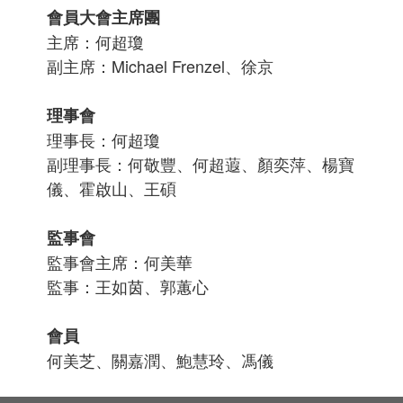
會員大會主席團
主席：何超瓊
副主席：Michael Frenzel、徐京
理事會
理事長：何超瓊
副理事長：何敬豐、何超蕸、顏奕萍、楊寶
儀、霍啟山、王碩
監事會
監事會主席：何美華
監事：王如茵、郭蕙心
會員
何美芝、關嘉潤、鮑慧玲、馮儀