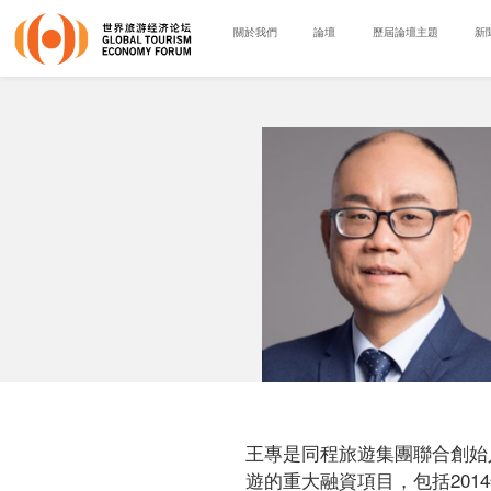
關於我們
論壇
歷屆論壇主題
新
王專是同程旅遊集團聯合創始
遊的重大融資項目，包括201