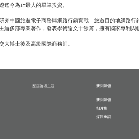
遊迄今為止最大的單筆投資。

研究中國旅遊電子商務與網路行銷實戰、旅遊目的地網路行
主編多部專業著作，發表學術論文十餘篇，擁有國家專利與軟
交大博士後及高級國際商務師。
歷屆論壇主題
新聞媒體
新聞媒體
相片集
媒體垂詢