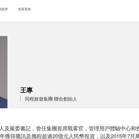
聞媒體
觀看重播
王專
同程旅遊集團 聯合創始人
人及黨委書記，曾任集團首席戰畧官，管理用戶體驗中心和
4年獲得騰訊及攜程超過20億元人民幣投資，以及2015年7月