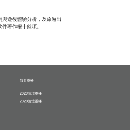
銷與遊後體驗分析，及旅遊出
件著作權十餘項。

觀看重播
2023論壇重播
2020論壇重播