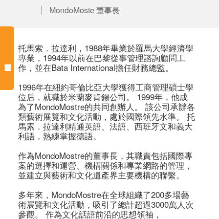
MondoMoste 董事長
托馬索．拉達利，1988年畢業於羅馬大學經濟學
專業，1994年以前在巴黎從事管理諮詢顧問工
作，並在Bata International擔任財務總監。 

1996年在紐約哥倫比亞大學獲得工商管理碩士學
位后，就職於米蘭麥肯錫公司。 1999年，他成
為了MondoMostre的共同創辦人。 該公司承辦各
類藝術展覽和文化活動，處於國際領先水準。 托
馬索．拉達利精通英語、法語、西班牙文和義大
利語，熟練掌握德語。 

作為MondoMostre的董事長，其職責包括國際專
案的選擇和運營、機構關係和專業網路的管理，
並建立與藝術和文化遺產界主要機構的聯繫。 

多年來，MondoMostre在全球組織了200多場藝
術展覽和文化活動，吸引了總計超過3000萬人次
參觀。 作為文化話語前沿的思想領袖，