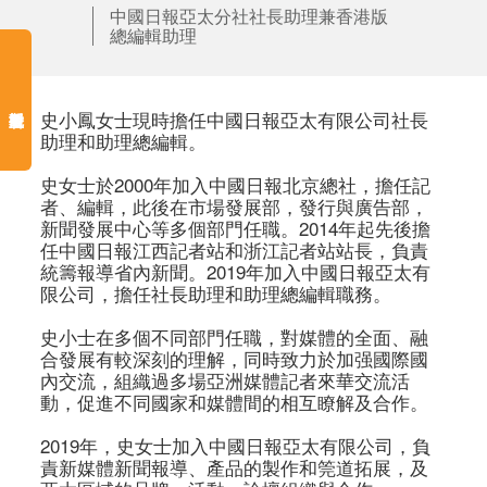
中國日報亞太分社社長助理兼香港版
總編輯助理
史小鳳女士現時擔任中國日報亞太有限公司社長
助理和助理總編輯。

史女士於2000年加入中國日報北京總社，擔任記
者、編輯，此後在市場發展部，發行與廣告部，
新聞發展中心等多個部門任職。2014年起先後擔
任中國日報江西記者站和浙江記者站站長，負責
統籌報導省內新聞。2019年加入中國日報亞太有
限公司，擔任社長助理和助理總編輯職務。

史小士在多個不同部門任職，對媒體的全面、融
合發展有較深刻的理解，同時致力於加强國際國
內交流，組織過多場亞洲媒體記者來華交流活
動，促進不同國家和媒體間的相互瞭解及合作。

2019年，史女士加入中國日報亞太有限公司，負
責新媒體新聞報導、產品的製作和筦道拓展，及