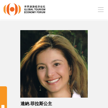
達納.菲拉斯公主