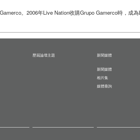
merco。2006年Live Nation收購Grupo Gamerco時，成為L
歷屆論壇主題
新聞媒體
新聞媒體
相片集
媒體垂詢