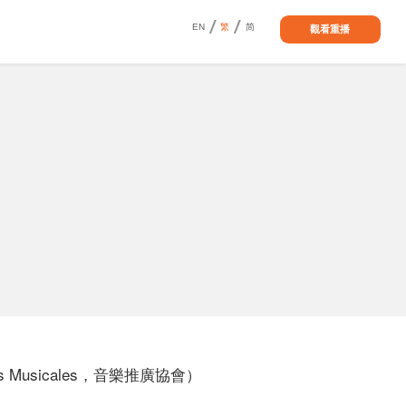
EN
繁
简
觀看重播
s Musicales，音樂推廣協會）

