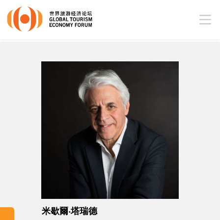
米歇爾‧塔瑞德