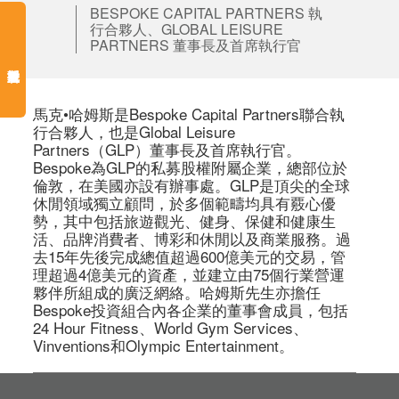
BESPOKE CAPITAL PARTNERS 執
行合夥人、GLOBAL LEISURE
PARTNERS 董事長及首席執行官
馬克•哈姆斯是Bespoke Capital Partners聯合執
行合夥人，也是Global Leisure 
Partners（GLP）董事長及首席執行官。
Bespoke為GLP的私募股權附屬企業，總部位於
倫敦，在美國亦設有辦事處。GLP是頂尖的全球
休閒領域獨立顧問，於多個範疇均具有覈心優
勢，其中包括旅遊觀光、健身、保健和健康生
活、品牌消費者、博彩和休閒以及商業服務。過
去15年先後完成總值超過600億美元的交易，管
理超過4億美元的資產，並建立由75個行業營運
夥伴所組成的廣泛網絡。哈姆斯先生亦擔任
Bespoke投資組合內各企業的董事會成員，包括
24 Hour Fitness、World Gym Services、
Vinventions和Olympic Entertainment。