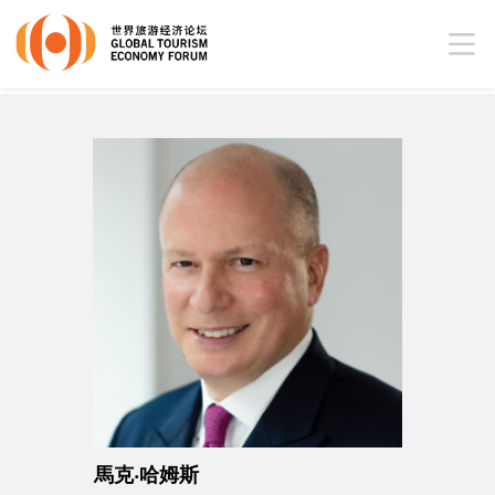
馬克‧哈姆斯