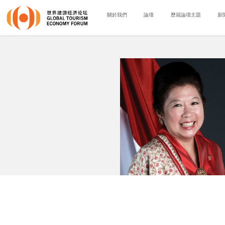
關於我們
論壇
歷屆論壇主題
新