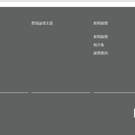
歷屆論壇主題
新聞媒體
新聞媒體
相片集
媒體垂詢