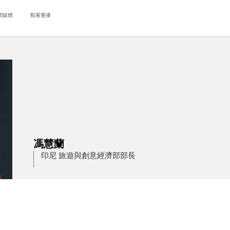
聞媒體
觀看重播
馮慧蘭
印尼 旅遊與創意經濟部部長
