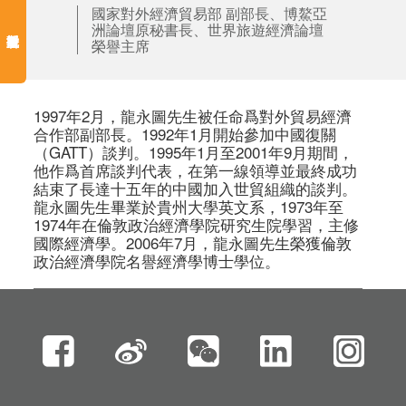
國家對外經濟貿易部 副部長、博鰲亞
洲論壇原秘書長、世界旅遊經濟論壇
榮譽主席
1997年2月，龍永圖先生被任命爲對外貿易經濟
合作部副部長。1992年1月開始參加中國復關
（GATT）談判。1995年1月至2001年9月期間，
他作爲首席談判代表，在第一線領導並最終成功
結束了長達十五年的中國加入世貿組織的談判。
龍永圖先生畢業於貴州大學英文系，1973年至
1974年在倫敦政治經濟學院研究生院學習，主修
國際經濟學。2006年7月，龍永圖先生榮獲倫敦
政治經濟學院名譽經濟學博士學位。