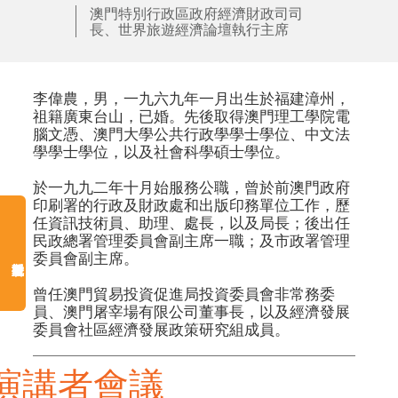
澳門特別行政區政府經濟財政司司
長、世界旅遊經濟論壇執行主席
李偉農，男，一九六九年一月出生於福建漳州，
祖籍廣東台山，已婚。先後取得澳門理工學院電
腦文憑、澳門大學公共行政學學士學位、中文法
學學士學位，以及社會科學碩士學位。

於一九九二年十月始服務公職，曾於前澳門政府
印刷署的行政及財政處和出版印務單位工作，歷
任資訊技術員、助理、處長，以及局長；後出任
民政總署管理委員會副主席一職；及市政署管理
委員會副主席。

曾任澳門貿易投資促進局投資委員會非常務委
員、澳門屠宰場有限公司董事長，以及經濟發展
委員會社區經濟發展政策研究組成員。
演講者會議