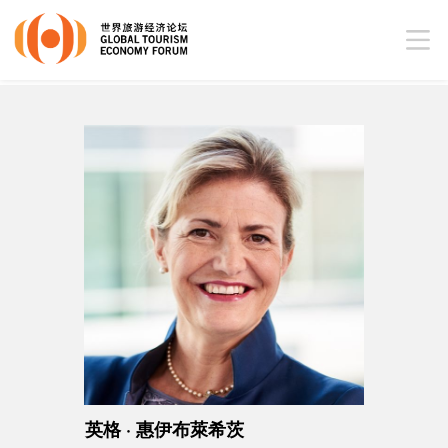
英格 · 惠伊布萊希茨