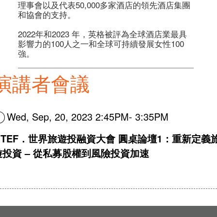
理事會以及代表50,000多家酒店的領先酒店集團
和協會的支持。 

2022年和2023 年，英格被評為全球酒店業最具
影響力的100人之一和全球可持續發展女性100
強。 
演講者會議
Wed, Sep, 20, 2023 2:45PM- 3:35PM
GTEF．世界旅遊投融資大會 圓桌論壇1：重新定義
遊投資 – 從私募股權到風險投資加速