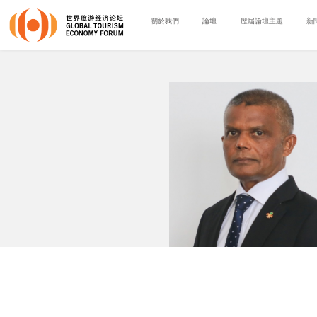
關於我們
論壇
歷屆論壇主題
新