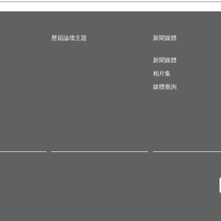
歷屆論壇主題
新聞媒體
新聞媒體
相片集
媒體垂詢