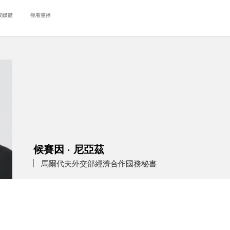
聞媒體
觀看重播
候賽因 · 尼亞茲
馬爾代夫外交部經濟合作國務秘書