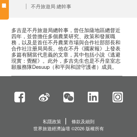
不丹旅遊局 總幹事
多吉是不丹旅遊局總幹事，曾任加薩地區總督近
四年，並曾擔任多個農業研究、政策和發展職
務，以及是首任不丹農業市場與合作社部部長和
合作社注册局局長。他在不丹《國家報》上發表
多篇有關當代意義的文章，其中包括小說《逃避
現實：覺醒》。此外，多吉先生也是不丹皇室志
願服務隊Desuup（和平與和諧守護者）成員。
私隱政策
條款及細則
世界旅遊經濟論壇 ©2026 版權所有