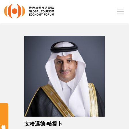
艾哈邁德•哈提卜