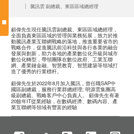
騰訊雲 副總裁、東區區域總經理
顧偉先生現任騰訊雲副總裁、東區區域總經理，
全面負責東區區域的管理與業務拓展，致力於推
動騰訊產業互聯網戰略的落地，推進重要省市的
戰略合作，促進騰訊前沿科技與各行各業的融合
發展與創新，助力各地的產業數位化升級與城市
數位化轉型，帶領團隊在數位政府、工業互聯
網、產業鏈金融、智慧教育、智慧建築等領域打
造了優秀的行業標杆。 

顧偉先生於2022年8月加入騰訊，曾任職SAP中
國區副總裁，服務行業群總經理; 明源雲集團高
級副總裁、戰略客戶中心負責人。 顧偉先生有著
20餘年IT從業經驗，在數碼經濟、數碼內容、產
業互聯網等領域有豐富的經驗 