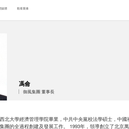
聞媒體
觀看重播
馮侖
御風集團 董事長
市，西北大學經濟管理學院畢業，中共中央黨校法學碩士，中國
通集團的全過程創建及發展工作。 1993年，領導創立了北京