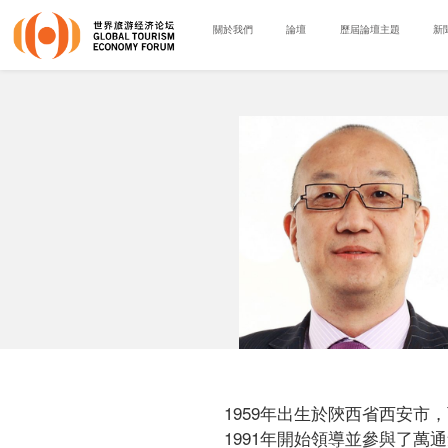
關於我們
論壇
歷屆論壇主題
新
1959年出生於陝西省西安
1991年開始領導並參與了萬