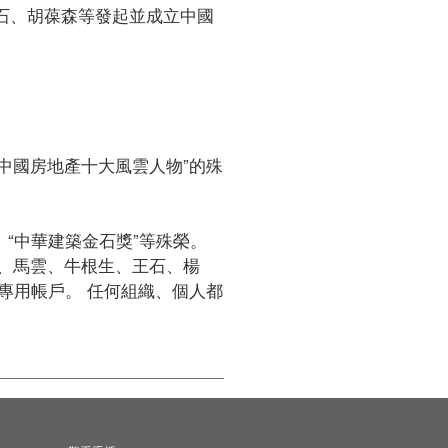
王石、胡葆森等發起並成立中國
“中國房地產十大風雲人物”的殊
中華建築金石獎”等殊榮。 

、馬雲、牛根生、王石、楊
專用帳戶。 任何組織、個人都