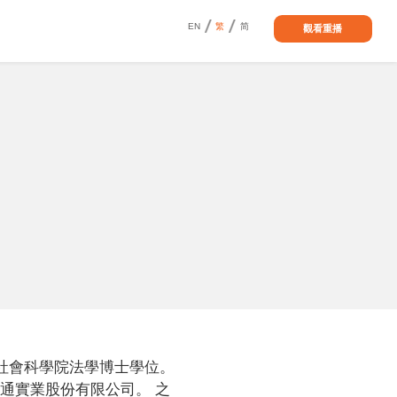
EN
繁
简
觀看重播
社會科學院法學博士學位。 
萬通實業股份有限公司。 之