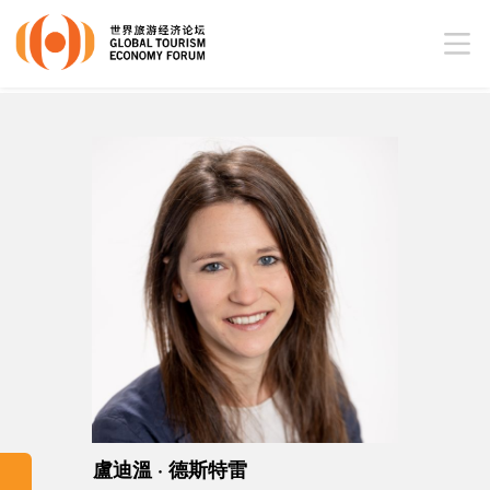
盧迪溫 · 德斯特雷