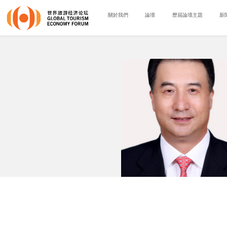
關於我們
論壇
歷屆論壇主題
新