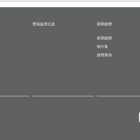
歷屆論壇主題
新聞媒體
新聞媒體
相片集
媒體垂詢