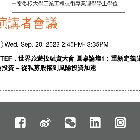
中密歇根大學工業工程技術專業理學學士學位
演講者會議
Wed, Sep, 20, 2023 2:45PM- 3:35PM
GTEF．世界旅遊投融資大會 圓桌論壇1：重新定義
遊投資 – 從私募股權到風險投資加速