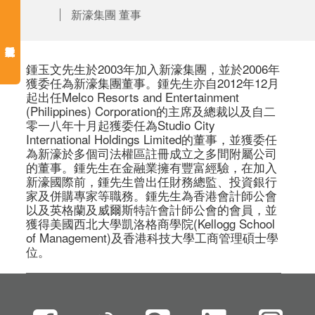
新濠集團 董事
鍾玉文先生於2003年加入新濠集團，並於2006年
獲委任為新濠集團董事。鍾先生亦自2012年12月
起出任Melco Resorts and Entertainment 
(Philippines) Corporation的主席及總裁以及自二
零一八年十月起獲委任為Studio City 
International Holdings Limited的董事，並獲委任
為新濠於多個司法權區註冊成立之多間附屬公司
的董事。鍾先生在金融業擁有豐富經驗，在加入
新濠國際前，鍾先生曾出任財務總監、投資銀行
家及併購專家等職務。鍾先生為香港會計師公會
以及英格蘭及威爾斯特許會計師公會的會員，並
獲得美國西北大學凱洛格商學院(Kellogg School 
of Management)及香港科技大學工商管理碩士學
位。