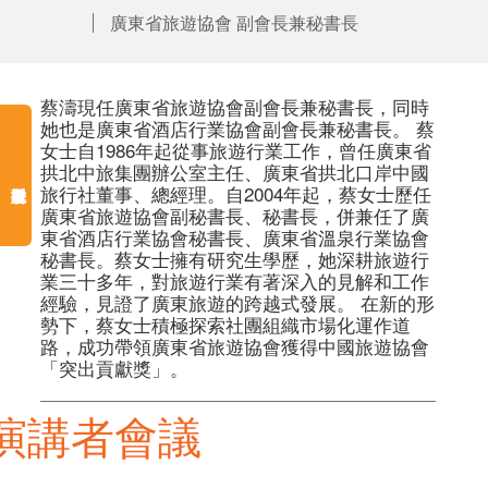
廣東省旅遊協會 副會長兼秘書長
蔡濤現任廣東省旅遊協會副會長兼秘書長，同時
她也是廣東省酒店行業協會副會長兼秘書長。 蔡
女士自1986年起從事旅遊行業工作，曾任廣東省
拱北中旅集團辦公室主任、廣東省拱北口岸中國
旅行社董事、總經理。自2004年起，蔡女士歷任
廣東省旅遊協會副秘書長、秘書長，併兼任了廣
東省酒店行業協會秘書長、廣東省溫泉行業協會
秘書長。蔡女士擁有研究生學歷，她深耕旅遊行
業三十多年，對旅遊行業有著深入的見解和工作
經驗，見證了廣東旅遊的跨越式發展。 在新的形
勢下，蔡女士積極探索社團組織市場化運作道
路，成功帶領廣東省旅遊協會獲得中國旅遊協會
「突出貢獻獎」。 
演講者會議