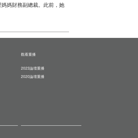
阿裡媽媽財務副總裁。此前，她
觀看重播
2023論壇重播
2020論壇重播