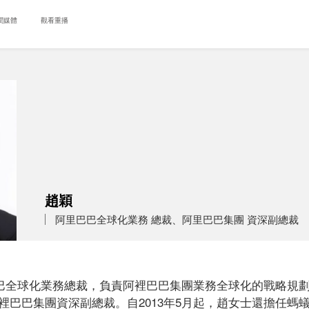
聞媒體
觀看重播
趙穎
阿里巴巴全球化業務 總裁、阿里巴巴集團 資深副總裁
巴巴全球化業務總裁，負責阿裡巴巴集團業務全球化的戰略規劃和
巴巴集團資深副總裁。自2013年5月起，趙女士還擔任螞蟻金