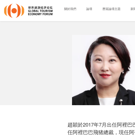
關於我們
論壇
歷屆論壇主題
新
趙穎於2017年7月出任阿裡
任阿裡巴巴飛猪總裁，現任阿裡