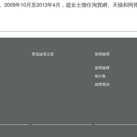
2009年10月至2013年4月，趙女士擔任淘寶網、天猫和
歷屆論壇主題
新聞媒體
新聞媒體
相片集
媒體垂詢