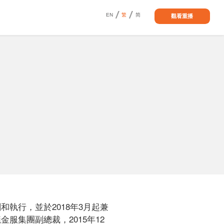
EN
繁
简
觀看重播
執行，並於2018年3月起兼
服集團副總裁，2015年12