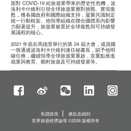
面對 COVID-19 給旅遊業帶來的歷史性危機，波
洛利卡什維利引領全球旅遊業應對挑戰、實現復
甦，獲各國政府和國際組織支持，凝聚共識制定
統一行動框架。他領導組織在聯合國體系內影響
力顯著提升，旅遊業被置於全球復甦與可持續發
展議程的核心。

2021 年底在馬德里舉行的第 24 屆大會，成員國
一致通過波洛利卡什維利連任秘書長，賦予他明
確任務，繼續領導全球旅遊業重啟，並重點推進
私隱政策
條款及細則
世界旅遊經濟論壇 ©2026 版權所有