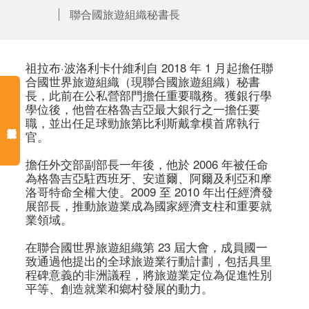
聯合國旅遊組織秘書長
祖拉布·波洛利卡什維利自 2018 年 1 月起擔任聯
合國世界旅遊組織（現聯合國旅遊組織）秘書
長，此前在公私營部門擔任重要職務。獲銀行學
學位後，他曾在格魯吉亞最大銀行之一擔任要
職，並出任足球勁旅第比利斯戴拿模首席執行
官。

擔任外交部副部長一年後，他於 2006 年被任命
為格魯吉亞駐西班牙、安道爾、阿爾及利亞和摩
洛哥特命全權大使。2009 至 2010 年出任經濟發
展部長，推動旅遊業成為國家經濟支柱和重要就
業領域。

在聯合國世界旅遊組織第 23 屆大會，成員國一
致通過他提出的全球旅遊業行動計劃，包括具里
程碑意義的非洲議程，將旅遊業定位為促進性別
平等、創造就業和鄉村發展的動力。
