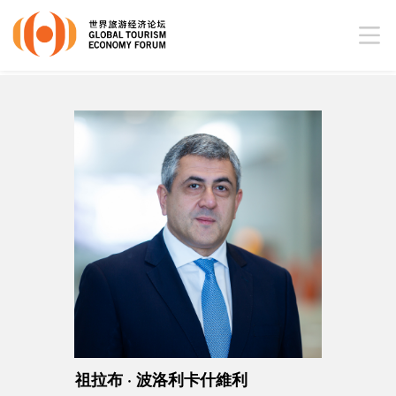
祖拉布 · 波洛利卡什維利