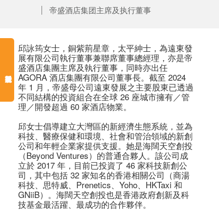
帝盛酒店集团主席及执行董事
邱詠筠女士，銅紫荊星章，太平紳士，為遠東發
展有限公司執行董事兼聯席董事總經理，亦是帝
盛酒店集團主席及執行董事，同時亦出任 
AGORA 酒店集團有限公司董事長。截至 2024 
年 1 月，帝盛母公司遠東發展之主要股東已透過
不同結構的投資組合在全球 26 座城市擁有／管
理／開發超過 60 家酒店物業。

邱女士倡導建立大灣區的新經濟生態系統，並為
科技、醫療保健和環境、社會和管治領域的新創
公司和年輕企業家提供支援。她是海闊天空創投
（Beyond Ventures）的普通合夥人。該公司成
立於 2017 年，目前已投資了 46 家科技新創公
司，其中包括 32 家知名的香港相關公司（商湯
科技、思特威、Prenetics、Yoho、HKTaxi 和 
GNiiB）。海闊天空創投也是香港政府創新及科
技基金最活躍、最成功的合作夥伴。
