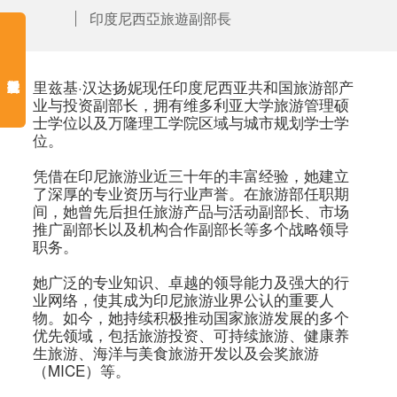
印度尼西亞旅遊副部長
里兹基·汉达扬妮现任印度尼西亚共和国旅游部产
业与投资副部长，拥有维多利亚大学旅游管理硕
士学位以及万隆理工学院区域与城市规划学士学
位。 

凭借在印尼旅游业近三十年的丰富经验，她建立
了深厚的专业资历与行业声誉。在旅游部任职期
间，她曾先后担任旅游产品与活动副部长、市场
推广副部长以及机构合作副部长等多个战略领导
职务。 

她广泛的专业知识、卓越的领导能力及强大的行
业网络，使其成为印尼旅游业界公认的重要人
物。如今，她持续积极推动国家旅游发展的多个
优先领域，包括旅游投资、可持续旅游、健康养
生旅游、海洋与美食旅游开发以及会奖旅游
（MICE）等。 