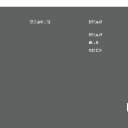
歷屆論壇主題
新聞媒體
新聞媒體
相片集
媒體垂詢