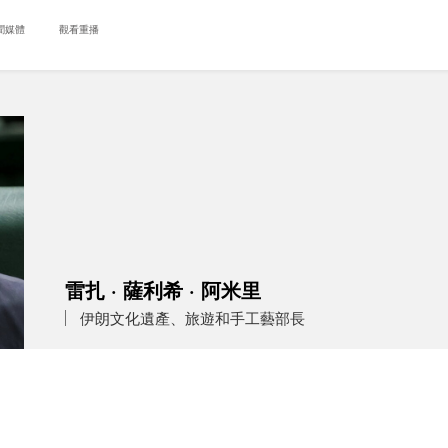
聞媒體
觀看重播
雷扎 · 薩利希 · 阿米里
伊朗文化遺產、旅遊和手工藝部長