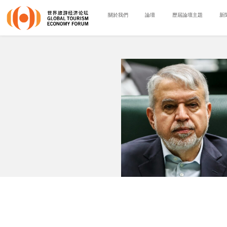
關於我們
論壇
歷屆論壇主題
新