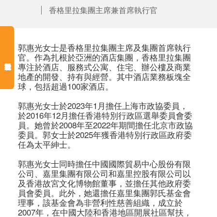
香格里拉集團主席兼首席執行官
郭惠光女士是香格里拉集團主席及集團首席執行
官。作為扎根於亞洲的酒店集團，香格里拉集團
專注於酒店、服務式公寓、住宅、辦公樓及商業
地產的開發、持有與經營。其中酒店業務板塊全
球，包括超過100家酒店。 

郭惠光女士於2023年1月擔任上海市政協委員，
於2016年12月擔任香港特別行政區選舉委員會委
員。她曾於2008年至2022年期間擔任北京市政協
委員。郭女士於2025年獲香港特別行政區政府委
任為太平紳士。 

郭惠光女士同時擔任中國國際貿易中心股份有限
公司、嘉里集團有限公司和嘉里控股有限公司以
及香港故宮文化博物館董事，並擔任其他政府委
員會委員。此外，她還擔任嘉里集團郭氏基金會
理事，該基金會為非營利性慈善組織，成立於
2007年，在中國大陸和香港地區開展社區幫扶，