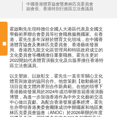
中國香港體育協會暨奧林匹克委員會
副會長、香港特別行政區立法會議員
霍啟剛先生現時擔任全國人大港區代表及全國文
學藝術界聯合會委員等社會職務服務國家。在香
港，霍先生多年深耕於體育文化領域，在中國香
港體育協會及奧林匹克委員會、香港藝術發展
局、香港西九龍文化區管理局和特區政府成立的
文化委員會等機構擔任重要職務。霍先生更於
2022開始代表體育演藝文化及出版界擔任香港特
區立法會議員。  

以文塑旅、以旅彰文，霍先生一直非常關心文化
體育與旅遊的協同合作。他曾策劃【敢動藝術】
項目促進文體跨界別合作新典範。在他的領導下
香港藝術發展局於2024年成功舉辦首屆香港演藝
博覽，為進一步加強香港作為中外文化藝術交流
中心做出貢獻。為配合香港發展盛事經濟，霍先
生亦帶領香港奧委會團隊成功申辦國家和地區奧
林匹克委員會協會（ANOC）於2026舉辦的年度