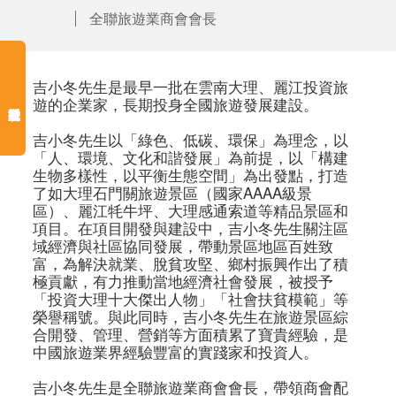
全聯旅遊業商會會長
吉小冬先生是最早一批在雲南大理、麗江投資旅
遊的企業家，長期投身全國旅遊發展建設。

吉小冬先生以「綠色、低碳、環保」為理念，以
「人、環境、文化和諧發展」為前提，以「構建
生物多樣性，以平衡生態空間」為出發點，打造
了如大理石門關旅遊景區（國家AAAA級景
區）、麗江牦牛坪、大理感通索道等精品景區和
項目。在項目開發與建設中，吉小冬先生關注區
域經濟與社區協同發展，帶動景區地區百姓致
富，為解決就業、脫貧攻堅、鄉村振興作出了積
極貢獻，有力推動當地經濟社會發展，被授予
「投資大理十大傑出人物」「社會扶貧模範」等
榮譽稱號。與此同時，吉小冬先生在旅遊景區綜
合開發、管理、營銷等方面積累了寶貴經驗，是
中國旅遊業界經驗豐富的實踐家和投資人。

吉小冬先生是全聯旅遊業商會會長，帶領商會配