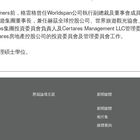
y Partners前，格雷格曾任Worldspan公司執行副總裁及
va旅遊集團董事長，兼任赫茲全球控股公司、世界旅遊觀光協會、沙
s集團投資委員會負責人及Certares Management LL
und和Certares房地產控股公司的投資委員會及管理委員會工作。　

理碩士學位。
歷屆論壇主題
新聞媒體
新聞媒體
相片集
媒體垂詢