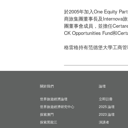
於2005年加入One Equit
商旅集團董事長及Interno
團董事會成員，並擔任Certare
CK Opportunities F
格雷格持有范德堡大學工商管
關於我們
論壇
世界旅遊經濟論壇
立即註冊
世界旅遊經濟研究中心
2025 論壇
探索澳門
2023 論壇
探索黑龍江
演講者