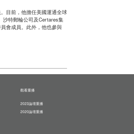
董事會成員。目前，他擔任美國運通全球
特郵輪公司及Certares集
C管理委員會成員。此外，他也參與
觀看重播
2023論壇重播
2020論壇重播