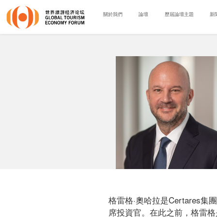
關於我們
論壇
歷屆論壇主題
新
格雷格·奧哈拉是Certare
席投資官。在此之前，格雷格是摩根