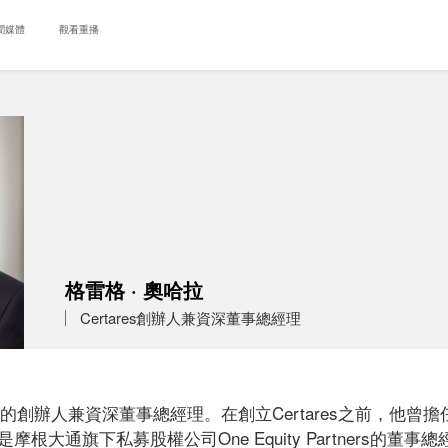
聞媒體
觀看重播
格雷格 · 奧哈拉
Certares創辦人兼資深董事總經理
s集團的創辦人兼資深董事總經理。在創立Certares之前，他
大通旗下私募股權公司One Equity Partners的董事總經