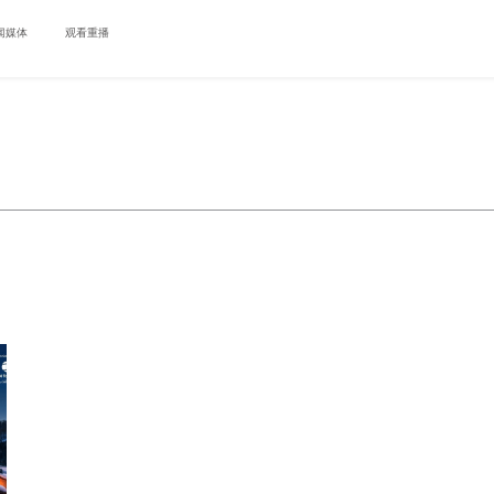
闻媒体
观看重播
将